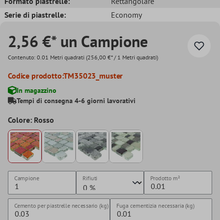
Formato piastrelle:
Rettangolare
Serie di piastrelle:
Economy
2,56 €* un Campione
Contenuto:
0.01 Metri quadrati
(256,00 €* / 1 Metri quadrati)
Codice prodotto:
TM35023_muster
In magazzino
Tempi di consegna 4-6 giorni lavorativi
Colore: Rosso
Campione
Rifiuti
Prodotto
m²
Cemento per piastrelle necessario (kg)
Fuga cementizia necessaria (kg)