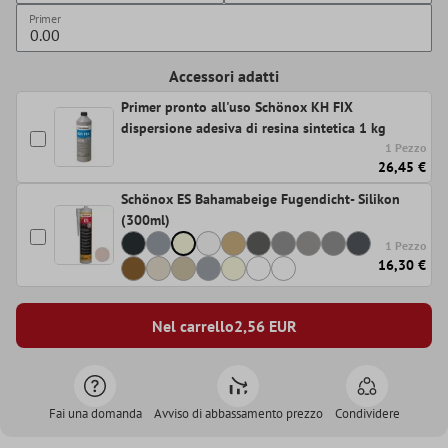
Primer
Accessori adatti
Primer pronto all'uso Schönox KH FIX
dispersione adesiva di resina sintetica 1 kg
1 Pezzo
26,45 €
Schönox ES Bahamabeige Fugendicht- Silikon
(300ml)
1 Pezzo
16,30 €
Nel carrello
2,56
EUR
Fai una domanda
Avviso di abbassamento prezzo
Condividere