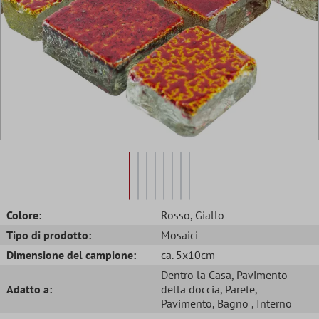
Colore:
Rosso
, Giallo
Tipo di prodotto:
Mosaici
Dimensione del campione:
ca. 5x10cm
Dentro la Casa
, Pavimento
Adatto a:
della doccia
, Parete
,
Pavimento
, Bagno
, Interno