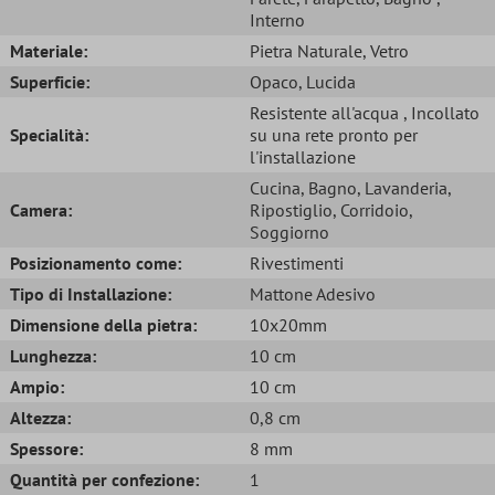
Interno
Materiale:
Pietra Naturale
, Vetro
Superficie:
Opaco
, Lucida
Resistente all'acqua
, Incollato
Specialità:
su una rete pronto per
l'installazione
Cucina
, Bagno
, Lavanderia
,
Camera:
Ripostiglio
, Corridoio
,
Soggiorno
Posizionamento come:
Rivestimenti
Tipo di Installazione:
Mattone Adesivo
Dimensione della pietra:
10x20mm
Lunghezza:
10 cm
Ampio:
10 cm
Altezza:
0,8 cm
Spessore:
8 mm
Quantità per confezione:
1