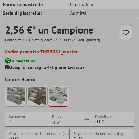
Formato piastrelle:
Quadratico
Serie di piastrelle:
Admiral
2,56 €* un Campione
Contenuto:
0.01 Metri quadrati
(256,00 €* / 1 Metri quadrati)
Codice prodotto:
TM35061_muster
In magazzino
Tempi di consegna 4-6 giorni lavorativi
Colore: Bianco
Campione
Rifiuti
Prodotto
m²
Cemento per piastrelle necessario (kg)
Fuga cementizia necessaria (kg)