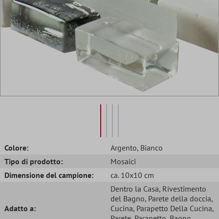
Colore:
Argento
, Bianco
Tipo di prodotto:
Mosaici
Dimensione del campione:
ca. 10x10 cm
Dentro la Casa
, Rivestimento
del Bagno
, Parete della doccia
,
Adatto a:
Cucina
, Parapetto Della Cucina
,
Parete
, Parapetto
, Bagno
,