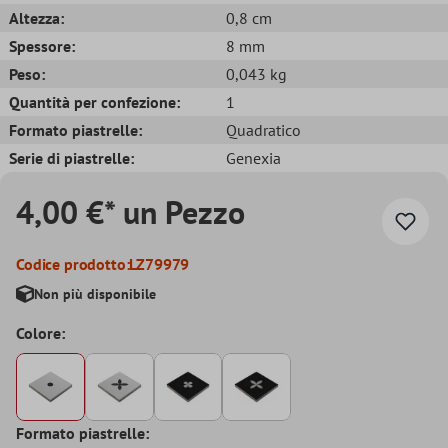
Altezza:
0,8 cm
Spessore:
8 mm
Peso:
0,043 kg
Quantità per confezione:
1
Formato piastrelle:
Quadratico
Serie di piastrelle:
Genexia
4,00 €* un Pezzo
Codice prodotto:
LZ79979
Non più disponibile
Colore:
Formato piastrelle: