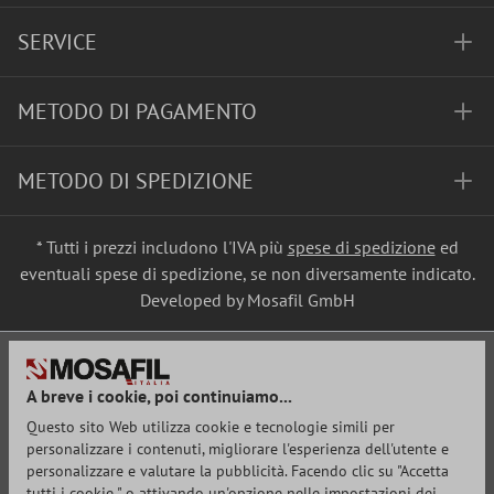
SERVICE
METODO DI PAGAMENTO
METODO DI SPEDIZIONE
* Tutti i prezzi includono l'IVA più
spese di spedizione
ed
eventuali spese di spedizione, se non diversamente indicato.
Developed by Mosafil GmbH
A breve i cookie, poi continuiamo...
Questo sito Web utilizza cookie e tecnologie simili per
personalizzare i contenuti, migliorare l'esperienza dell'utente e
personalizzare e valutare la pubblicità. Facendo clic su "Accetta
tutti i cookie " o attivando un'opzione nelle impostazioni dei