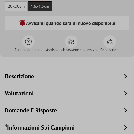
20x20cm
4,6x4,6cm
Avvisami quando sarà di nuovo disponibile
Fai una domanda
Avviso di abbassamento prezzo
Condividere
Descrizione
Valutazioni
Domande E Risposte
¹Informazioni Sui Campioni