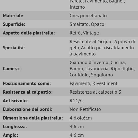
Parete
, Pavimento
, Bagno
,
Interno
Materiale:
Gres porcellanato
Superficie:
Smaltato
, Opaco
Aspetto delle piastrelle:
Retrò
, Vintage
Resistente all'acqua
, A prova di
Specialità:
gelo
, Adatto per riscaldamento
a pavimento
Giardino d'inverno
, Cucina
,
Camera:
Bagno
, Lavanderia
, Ripostiglio
,
Corridoio
, Soggiorno
Posizionamento come:
Pavimenti
, Rivestimenti
Resistenza al calpestio:
Resistenza al calpestio 3
Antiscivolo:
R11/C
Elaborazione dei bordi:
Non Rettificato
Dimensione della piastrella:
4,6x4,6cm
Lunghezza:
4,6 cm
Ampio:
4,6 cm