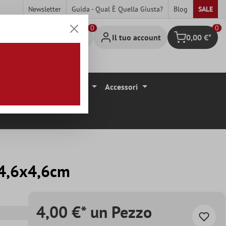
Newsletter
Guida - Qual È Quella Giusta?
Blog
SALE
0
Il tuo account
0,00 €*
Carrello degli 
ivestimenti Per Pavimenti
Accessori
 4,6x4,6cm
4,00 €* un Pezzo