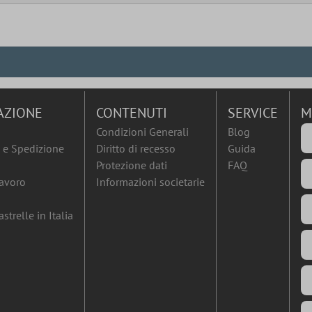
AZIONE
CONTENUTI
SERVICE
M
Condizioni Generali
Blog
e Spedizione
Diritto di recesso
Guida
Protezione dati
FAQ
lavoro
Informazioni societarie
strelle in Italia