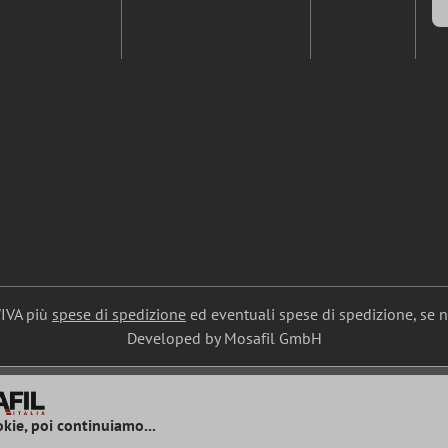
l'IVA più
spese di spedizione
ed eventuali spese di spedizione, se 
Developed by Mosafil GmbH
okie, poi continuiamo...