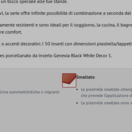
un tocco speciale alle tue stanze.
i, la serie offre infinite possibilità di combinazione a seconda del
mente resistenti e sono ideali per il soggiorno, la cucina, il bagno
re comfort.
 o accenti decorativi. I 50 inserti con dimensioni piastrella/tappe
gres porcellanato da inserto Genexia Black White Decor 1.
Smaltato
Le piastrelle smaltate otteng
fficine automobilistiche o impianti
che prevede l'applicazione d
Le piastrelle smaltate sono a