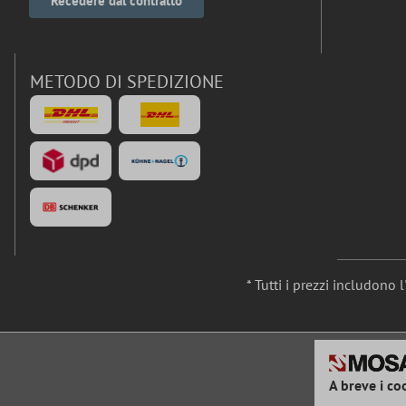
Recedere dal contratto
METODO DI SPEDIZIONE
* Tutti i prezzi includono 
A breve i co