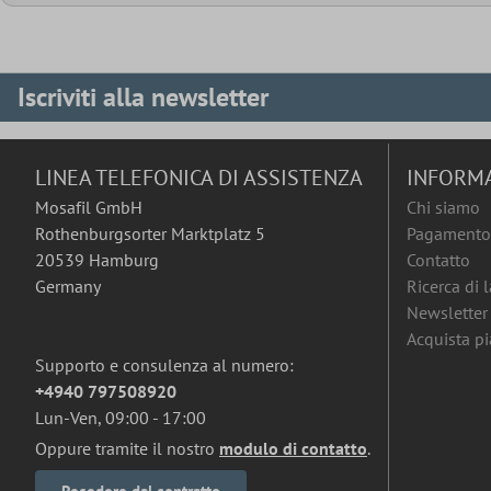
Iscriviti alla newsletter
LINEA TELEFONICA DI ASSISTENZA
INFORM
Mosafil GmbH
Chi siamo
Rothenburgsorter Marktplatz 5
Pagamento 
20539 Hamburg
Contatto
Germany
Ricerca di 
Newsletter
Acquista pia
Supporto e consulenza al numero:
+4940 797508920
Lun-Ven, 09:00 - 17:00
Oppure tramite il nostro
modulo di contatto
.