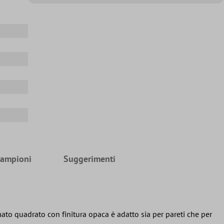
Campioni
Suggerimenti
to quadrato con finitura opaca è adatto sia per pareti che per