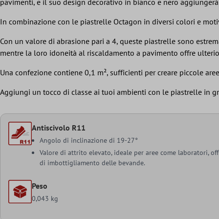
pavimenti, e il suo design decorativo in bianco e nero aggiungerà 
In combinazione con le piastrelle Octagon in diversi colori e motiv
Con un valore di abrasione pari a 4, queste piastrelle sono estrema
mentre la loro idoneità al riscaldamento a pavimento offre ulterio
Una confezione contiene 0,1 m², sufficienti per creare piccole aree
Aggiungi un tocco di classe ai tuoi ambienti con le piastrelle in 
Antiscivolo R11
Angolo di inclinazione di 19-27°
Valore di attrito elevato, ideale per aree come laboratori, o
di imbottigliamento delle bevande.
Peso
0,043 kg