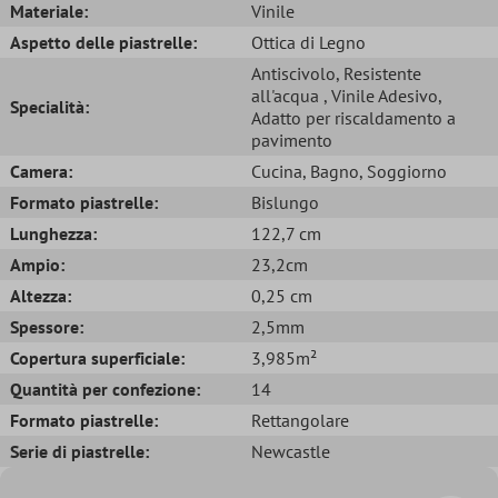
Materiale:
Vinile
Aspetto delle piastrelle:
Ottica di Legno
Antiscivolo
, Resistente
all'acqua
, Vinile Adesivo
,
Specialità:
Adatto per riscaldamento a
pavimento
Camera:
Cucina
, Bagno
, Soggiorno
Formato piastrelle:
Bislungo
Lunghezza:
122,7 cm
Ampio:
23,2cm
Altezza:
0,25 cm
Spessore:
2,5mm
Copertura superficiale:
3,985m²
Quantità per confezione:
14
Formato piastrelle:
Rettangolare
Serie di piastrelle:
Newcastle