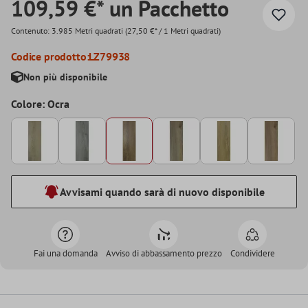
109,59 €* un Pacchetto
Contenuto:
3.985 Metri quadrati
(27,50 €* / 1 Metri quadrati)
Codice prodotto:
LZ79938
Non più disponibile
Colore: Ocra
Avvisami quando sarà di nuovo disponibile
Fai una domanda
Avviso di abbassamento prezzo
Condividere