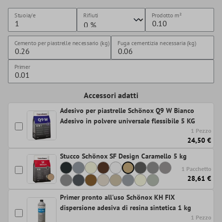
Stuoia/e
Rifiuti
Prodotto
m²
Cemento per piastrelle necessario (kg)
Fuga cementizia necessaria (kg)
Primer
Accessori adatti
Adesivo per piastrelle Schönox Q9 W Bianco
Adesivo in polvere universale flessibile 5 KG
1 Pezzo
24,50 €
Stucco Schönox SF Design Caramello 5 kg
1 Pacchetto
28,61 €
Primer pronto all'uso Schönox KH FIX
dispersione adesiva di resina sintetica 1 kg
1 Pezzo