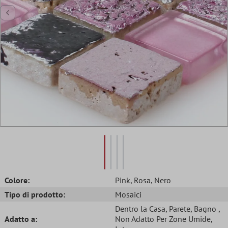
Colore:
Pink
, Rosa
, Nero
Tipo di prodotto:
Mosaici
Dentro la Casa
, Parete
, Bagno
,
Adatto a:
Non Adatto Per Zone Umide
,